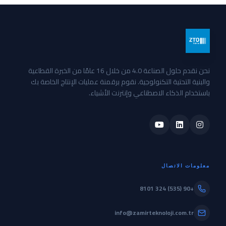
نحن نقدم حلول الصناعة 4.0 من خلال 16 عامًا من الخبرة القطاعية
والبنية التحتية التكنولوجية. نقوم برقمنة عمليات الإنتاج الخاصة بك
باستخدام الذكاء الاصطناعي وإنترنت الأشياء.
معلومات الاتصال
+90 (535) 324 8101
info@zamirteknoloji.com.tr