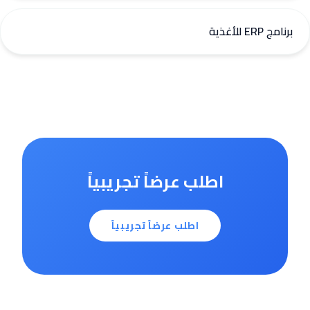
برنامج ERP للأغذية
اطلب عرضاً تجريبياً
اطلب عرضاً تجريبياً