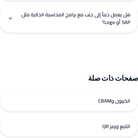
هل يعمل جنباً إلى جنب مع برامج المحاسبة الحالية مثل
SAP أو Logo؟
صفحات ذات صلة
الكربون وCBAM
التتبع ورمز QR