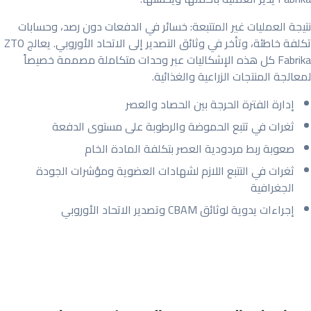
نتيجة العمليات غير المتتبعة: خسائر في الدفعات دون رصد، وحسابات
تكلفة خاطئة، وتأخر في وثائق التصدير إلى الاتحاد الأوروبي. يعالج ZTO
Fabrika كل هذه الإشكاليات عبر وحدات متكاملة مصممة خصيصاً
لمعالجة المنتجات الزراعية والغذائية.
إدارة الفترة الحرجة بين الحصاد والعصر
ثغرات في تتبع الحموضة والرطوبة على مستوى الدفعة
صعوبة ربط مردودية العصر بتكلفة المادة الخام
ثغرات في التتبع اللازم لشهادات العضوية ومؤشرات الجودة
الجغرافية
إجراءات يدوية لوثائق CBAM وتصدير الاتحاد الأوروبي